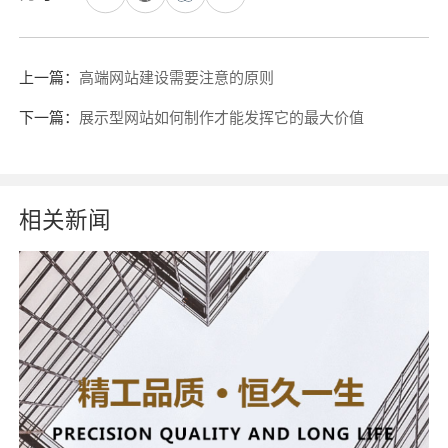
上一篇：
高端网站建设需要注意的原则
下一篇：
展示型网站如何制作才能发挥它的最大价值
相关新闻