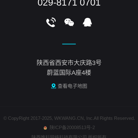
029-8171 0701
陕西省西安市大庆路3号
蔚蓝国际A座4楼
查看电子地图
© CopyRight 2017-2025, WKWANG.CN, Inc.All Rights Reserved.
陕ICP备20008513号-2
陕西唯科网络科技有限公司 版权所有