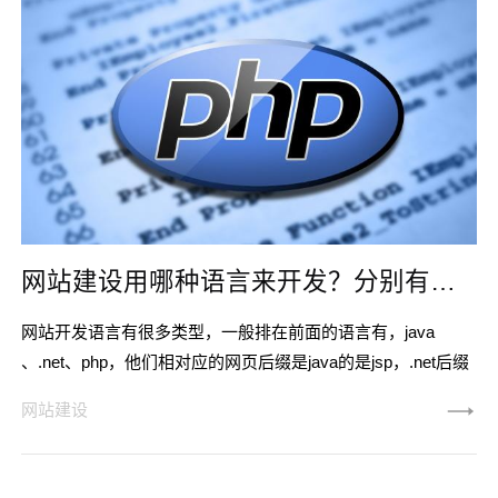
分离的主要原因是移动网站的浏览屏幕相对较小，所以移动网
站的功能和大小肯定
网站建设用哪种语言来开发？分别有那些优势
网站开发语言有很多类型，一般排在前面的语言有，java
、.net、php，他们相对应的网页后缀是java的是jsp，.net后缀
是.asp，php的后缀是.php。那么在网站建设中我们用那种开发
网站建设
语言进行开发比较好呢?下面唯科网络来给大家分析分析。企
业网站建设选用php开发java语言 JAVA语言用于WEB开发
的技术中的一种，网站开发语言应该说是JAVA本身。它语言