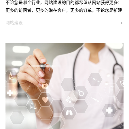
不论您是哪个行业，网站建设的目的都希望从网站获得更多：
更多的访问者，更多的潜在客户，更多的订单。不论您是新建
网站，还是重新设计整个网站。无论哪种方式，您在网站建设
网站建设
前都需要完整的网站策略。当然，您可以在互联网上阅读一堆
文章，吸收一堆时髦的流行语，并听取成功案例，以为您应该
掌握了网站建设的要点。实际上，大多数公司都在盲目跟风，
而没有明确网站策略。相反，我们敦促您首先关注您为什么进
行网站建设，制定正确的