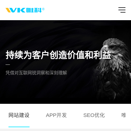
持续为客户创造价值和利益
凭借对互联网锐洞察和深刻理解
网站建设
APP开发
SEO优化
唯