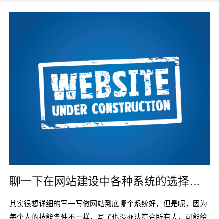
聊一下在网站建设中各种系统的选择以及应用
其实很想详细的写一写做网站到底哪个系统好，但是呢，因为
每个人的技能条件不一样，写了也没办法符合所有人，可能给