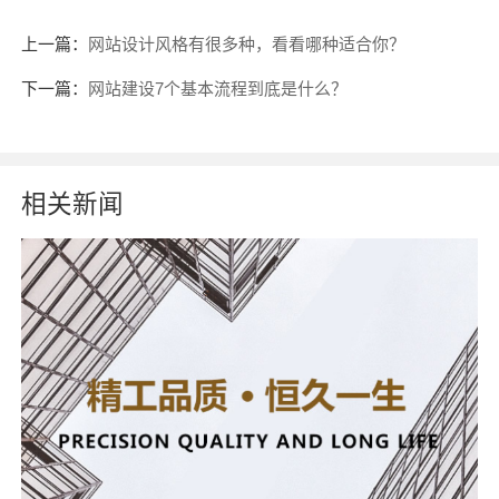
上一篇：
网站设计风格有很多种，看看哪种适合你？
下一篇：
网站建设7个基本流程到底是什么？
相关新闻