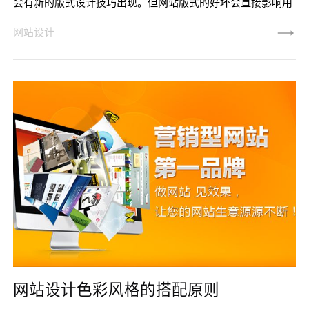
会有新的版式设计技巧出现。但网站版式的好坏会直接影响用
户对网站的感想，怎样选用才能提升网站气质呢? 唯科网络今
网站设计
天给大家分享「如何利用网站排版设计提升网站气质」，这类
排版的技巧也是近年来比较流行，而且容易上手出效果，有兴
趣的朋友不妨多留意一下！网站设计技巧一：无衬线字体搭配
手写英文为英文或中文标题选一个非常粗的无衬线字体，然后
再加上几个
网站设计色彩风格的搭配原则