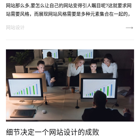
网站那么多,要怎么让自己的网站变得引人瞩目呢?这就要求网
站需要风格，而展现网站风格需要是多种元素集合在一起的，
其中网站的配色，起着重要的主导作用。在网站配色选择上，
网站设计
因为主观因素或者其他原因，导致网站整体效果不佳，最终影
响到用户体验，从而为网站运营留下遗憾。那么网站配色设
计，如何凸显网站风格？ 颜色选择不要太多样化 在颜
色选择方面干万不要太过复杂或者是多样化，而是要迢时军相
同色系不同色号的颜色
细节决定一个网站设计的成败