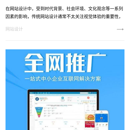
在网站设计中，受到时代背景、社会环境、文化观念等一系列
因素的影响，传统网站设计通常不太关注视觉体验的重要性，
因而导致设计较为单一化，缺乏足够的视觉震效果与审美价
网站设计
值，不利于吸引受众的眼球。为此，唯科网络必须注重强调视
觉体验在网站设计中的重要性，充分利用各种视觉元素增强观
众的体验感，让他们在愉快的心情中达到有意识消费的目的。
1.吸引眼球，增加兴趣感网站设计颜值就是指页面的整体给用
户带来的视觉体验，让用