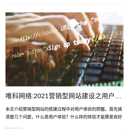
得注意以下4个关键点了。对此，可能你会说建站公司都是专
业的设计师和网站制作大牛，岂不比自己专业，其实还真不
是，因为了解产品精髓、懂得客户口味才能设计出用户喜爱的
网站，而懂这些的不会是建
唯科网络:2021营销型网站建设之用户体验
本文介绍营销型网站的搭建过程中对用户体验的把握。首先搞
清楚几个问题，什么是用户体验？什么样的体验才能算是良好
的用户体验？在建站过程中如何把握？第一个问题：用户体验