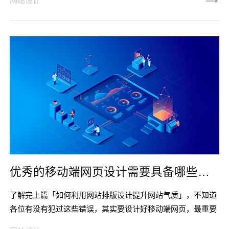
网站设计
的概念当然，用户体验是一个大的概念，有产品使用的用户体
验，服务享用的体验，等等，本文只介绍网站的浏览用户体
验，关于更大层面的暂不涉及。如果单纯地来字面定义用户体
验，那就是感觉。但是我们知道感觉是最难形容和描述的，所
以我们要结合一些具体的东
优秀的移动端网页设计需要具备哪些条件?
了解完上篇「如何利用网站排版设计提升网站气质」，不知道
各位有没有犯过这些错误，其实要设计好移动端网页，最重要
就是「简单、易用」，接下来我们就来看看优秀的移动端网页