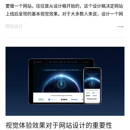
要做一个网站，往往是从设计稿开始的，这个设计稿决定网站
上线后呈现的基本视觉效果。对于大多数人来说，设计一个网
站稿子没有多难。但是，要设计一个真正具有艺术性并能结合
网站设计
客户行业特色、产品特点和用户需求的设计稿，却并非并非易
事，很多谈论到细节上的设计应该如何去做。而被我们忽略
的，往往却是最关键的。一、颜色搭配网站的颜色可分为背景
色、主调色、辅助色、点缀色，除背景色外，其他颜色绝不应
超过3种（特殊网站除外）
视觉体验效果对于网站设计的重要性