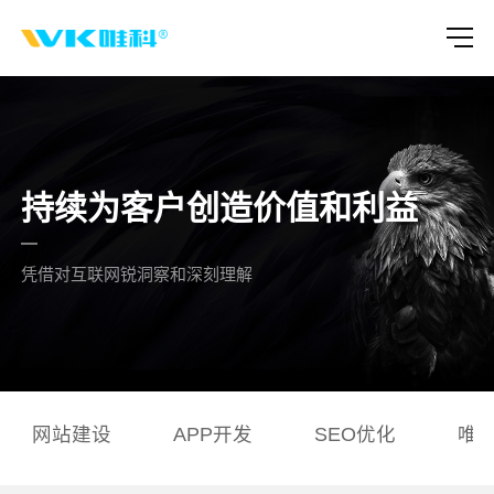
持续为客户创造价值和利益
凭借对互联网锐洞察和深刻理解
网站建设
APP开发
SEO优化
唯