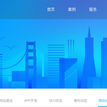
首页
案例
服务
网站建设
APP开发
SEO优化
唯科动态
网站