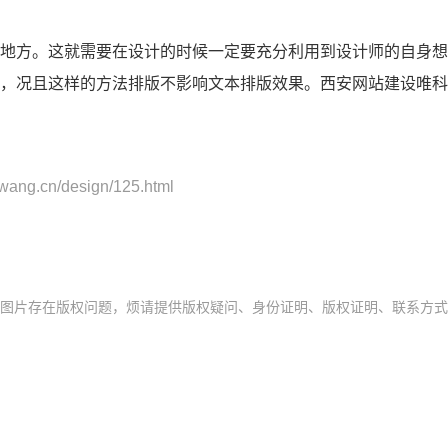
，况且这样的方法排版不影响文本排版效果。西安
网站建设
唯科
wang.cn/design/125.html
存在版权问题，烦请提供版权疑问、身份证明、版权证明、联系方式等发邮件