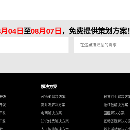
站的组织架构等等，比如企业制作网站是为了满足企
业什么需求，需要展示哪些内容，有哪些模块，以及
网站的板块设计，页面导航，整体配
8月04日
至
08月07日
，免费提供策划方案！
解决方案
A开发
AR/VR解决方案
教育行业解决方
T开发
高并发解决方案
抢红包解决方案
开发
电商解决方案
园区解决方案
开发
知识付费解决方案
互动答题解决方
开发
人工智能解决方案
线上活动解决方