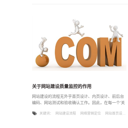
关于网站建设质量监控的作用
网站建设的流程无外乎首页设计、内页设计、前后台
编码、网站测试和验收确认工作。因此，在每一个'关
键'环节当中建立起监测点，并严格遵照建站项目质量
关键词：
网站建设流程
网络营销定位
网站首页设计
方案书的要求进行，是避免网站建设项目发生错误，
以致无可挽回的损失或需重头再进行的重要手段。
在这里我们来解析，网络销售人员要懂推广与优化，