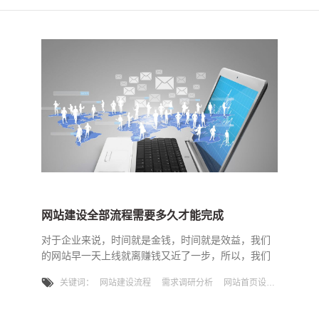
网站建设全部流程需要多久才能完成
对于企业来说，时间就是金钱，时间就是效益，我们
的网站早一天上线就离赚钱又近了一步，所以，我们
往往希望我们的网站能做的快一点，再快一点，那
关键词：
网站建设流程
需求调研分析
网站首页设计
么，网站建设时，都需要多少时间呢？网站建设大概
有四个流程：1、需求调研，架构分析第一步主要是对
企业网站需求的整理，分析网站的用户群体，确定网