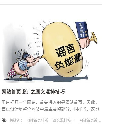
网站首页设计之图文混排技巧
用户打开一个网站，首先进入的是网站首页，因此，
首页设计是整个网站中最主要的部分，同样的，这也
是考验设计师设计能力、是否有丰富的经验的主要考
关键词：
网站首页排版
图文混排技巧
网站首页设计
核准则，假如网站首页设计跟企业所处的行业以及网
站的内容存在偏差，就算再好看，也只是一个失败的
设计，因为，网站设计整体风格必须跟企业行业相