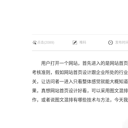
点击(2089)
唯科
发布时间：
用户打开一个网站，首先进入的是网站首页，因此，首页设计是整个网站中最主要的部分，同样的，这也是考验设计师设计能力、是否有丰富的经验的主要
考核准则，假如网站首页设计跟企业所处的行业
关，让访问者一进入只看整体感觉就能大概知道
果，真想网站首页设计好看，可以采用图文混排
作，或者说图文混排有哪些技术与方法，今天我