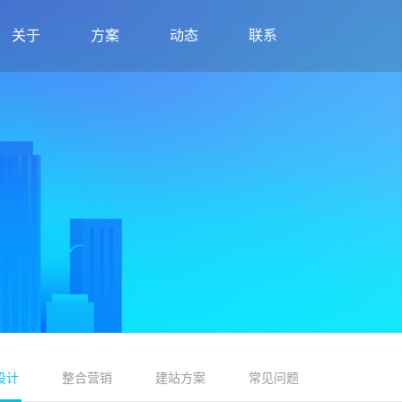
关于
方案
动态
联系
设计
整合营销
建站方案
常见问题