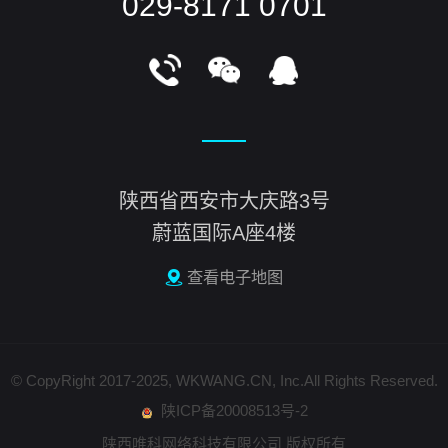
029-8171 0701
陕西省西安市大庆路3号
蔚蓝国际A座4楼
查看电子地图
© CopyRight 2017-2025, WKWANG.CN, Inc.All Rights Reserved.
陕ICP备20008513号-2
陕西唯科网络科技有限公司 版权所有