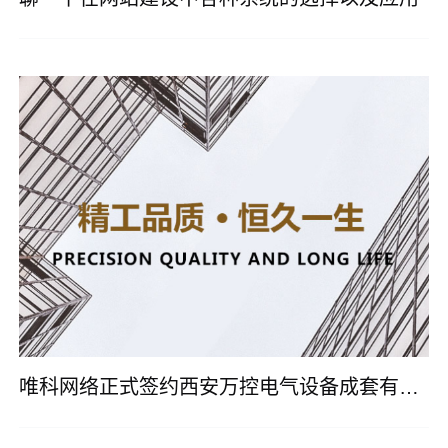
唯科网络正式签约西安万控电气设备成套有限公司网站改版建设服务