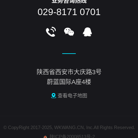
业务咨询热线
029-8171 0701
陕西省西安市大庆路3号
蔚蓝国际A座4楼
查看电子地图
© CopyRight 2017-2025, WKWANG.CN, Inc.All Rights Reserved.
陕ICP备20008513号-2