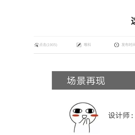
点击(1905)
唯科
发布时间：