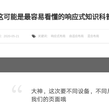
这可能是最容易看懂的响应式知识科
2020-05-21
关键词：
响应式布局
自适应布局
混合布局