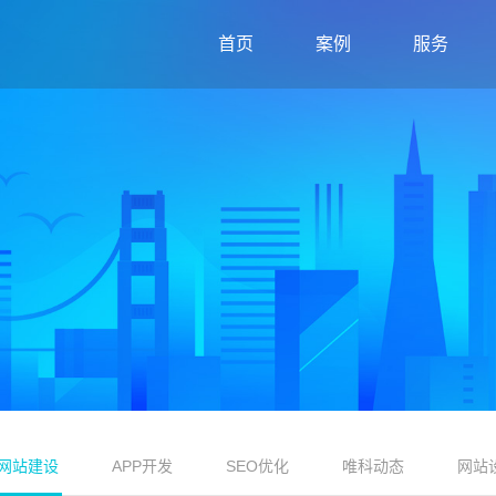
首页
案例
服务
网站建设
APP开发
SEO优化
唯科动态
网站