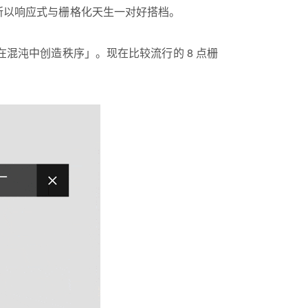
所以响应式与栅格化天生一对好搭档。