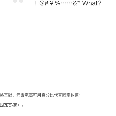
格基础，元素宽高可用百分比代替固定数值；
固定宽/高）。