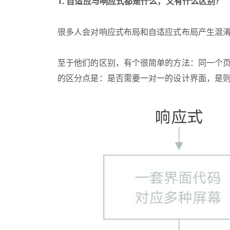
1. 自适应与响应式都是什么，又有什么区别？
很多人会对响应式布局和自适应式布局产生混淆
至于他们的区别，有个很简单的方法：同一个页面在不同尺寸的屏幕上访问时，看网址是否一样，只有一个网址为响应式，有多个不同的网址为自适应。另外
的区分点是：是否需要一对一的设计界面，是