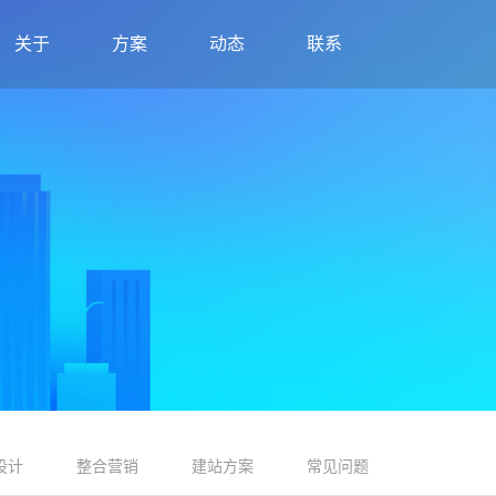
关于
方案
动态
联系
设计
整合营销
建站方案
常见问题