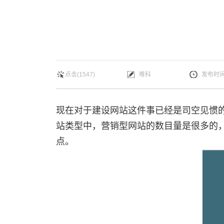
点击(1547)
唯科
发布时间：
现在对于建设网站这件事已经是司空见惯
站类型中，营销型网站的数目量是很多的
点。