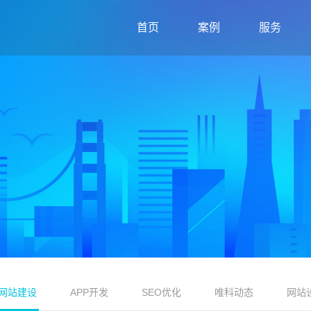
首页
案例
服务
网站建设
APP开发
SEO优化
唯科动态
网站