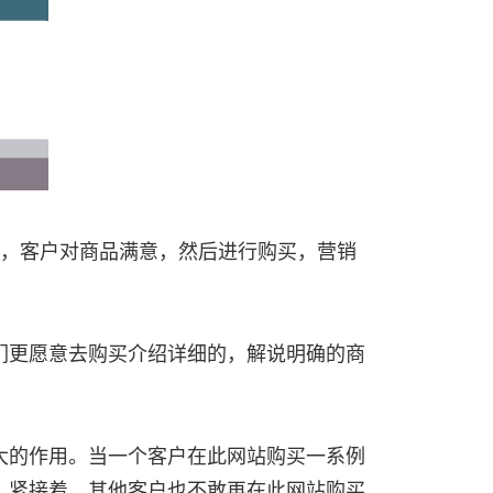
。
。紧接着，其他客户也不敢再在此网站购买