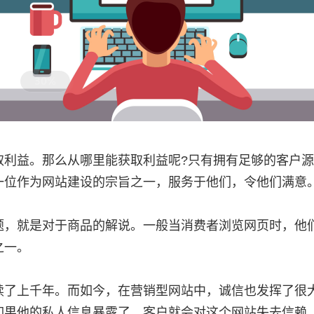
一位作为
网站建设
的宗旨之一，服务于他们，令他们满意
之一。
如果他的私人信息暴露了，客户就会对这个网站失去信赖