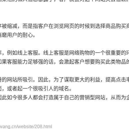
消磨用户的耐心。
如果客服能力足够强的话，会激起客户想要购买此类物品
面，或者起一个很吸引人的域名。
因此如今很多人都会打造属于自己的营销型网站，从而为
wang.cn/website/208.html