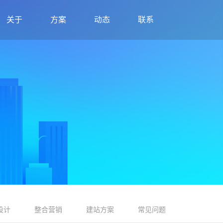
关于
方案
动态
联系
设计
整合营销
建站方案
常见问题