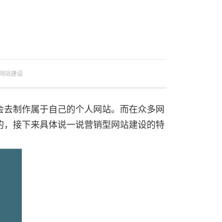
网站建设
会去制作属于自己的个人网站。而在众多网
的，接下来具体说一说营销型
网站建设
的特