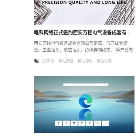
唯科网络正式签约西安万控电气设备成套有限公司网站改版建设服务
西安万控电气设备成套有限公司是高、低压成套设
备、工业插头、航空插头、绝缘穿刺线夹、.等产品专
业生产加工的公司，拥有完整、科学的质量管理体
关键词：
网站改版
网站建设
网站托管
系。西安万控电气设备成套有限公司的诚信、实力和
产品质量获得业界的认可。欢迎各界朋友莅临参观、
指导和业务洽谈。