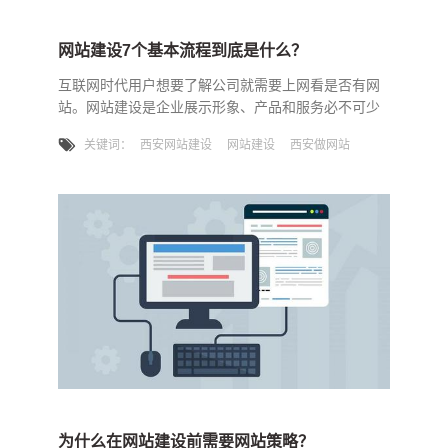
网站建设7个基本流程到底是什么？
互联网时代用户想要了解公司就需要上网看是否有网
站。网站建设是企业展示形象、产品和服务必不可少
的渠道之一，那么网站建设包含哪些基本流程，通常
关键词：
西安网站建设
网站建设
西安做网站
意义上说的网站建设7个基本流程到底是什么？
为什么在网站建设前需要网站策略？