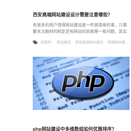
西安高端网站建设设计需要注意哪些？
有很多的用户觉得网站建设是一件很简单的事，只需
要关注题材的制定还有网站的风格等一些问题，其实
不然，高端的网站建设需要重视更多几个方面，一些
关键词：
网站建设
西安高端网站建设
高端网站建设
微小的细节其实会对网站造成很大的影响，那么我们
在进行网站建设的时候需要注意哪些细节呢？
php网站建设中多维数组如何优雅排序？