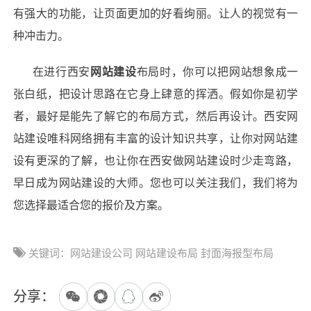
有强大的功能，让页面更加的好看绚丽。让人的视觉有一
种冲击力。
在进行西安
网站建设
布局时，你可以把网站想象成一
张白纸，把设计思路在它身上肆意的挥洒。假如你是初学
者，最好是能先了解它的布局方式，然后再设计。西安
网
站建设
唯科网络
拥有丰富的设计知识共享，让你对
网站建
设
有更深的了解，也让你在西安
做网站
建设时少走弯路，
早日成为
网站建设
的大师。您也可以关注我们，我们将为
您选择最适合您的报价及方案。
关键词：网站建设公司 网站建设布局 封面海报型布局
分享：