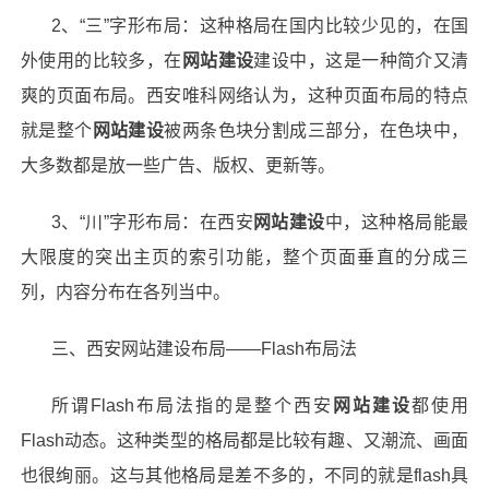
2、“三”字形布局：这种格局在国内比较少见的，在国
外使用的比较多，在
网站建设
建设中，这是一种简介又清
爽的页面布局。西安
唯科网络
认为，这种页面布局的特点
就是整个
网站建设
被两条色块分割成三部分，在色块中，
大多数都是放一些广告、版权、更新等。
3、“川”字形布局：在西安
网站建设
中，这种格局能最
大限度的突出主页的索引功能，整个页面垂直的分成三
列，内容分布在各列当中。
三、西安
网站建设
布局——Flash布局法
所谓Flash布局法指的是整个西安
网站建设
都使用
Flash动态。这种类型的格局都是比较有趣、又潮流、画面
也很绚丽。这与其他格局是差不多的，不同的就是flash具