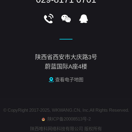
陕西省西安市大庆路3号
蔚蓝国际A座4楼
查看电子地图
© CopyRight 2017-2025, WKWANG.CN, Inc.All Rights Reserved.
陕ICP备20008513号-2
陕西唯科网络科技有限公司 版权所有