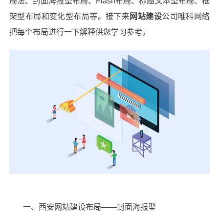
局法、封面海报型布局、Flash布局、标题文本型布局、框
架型布局和变化型布局等。接下来
网站建设
公司
唯科网络
把每个布局进行一下解释供您学习参考。
一、西安
网站建设
布局——封面海报型