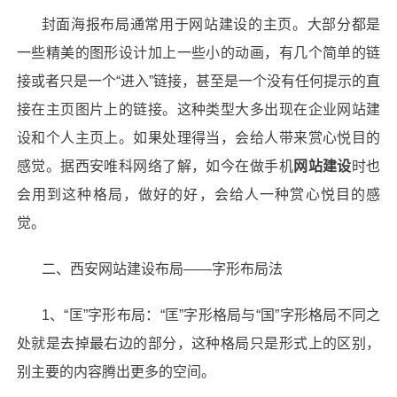
封面海报布局通常用于
网站建设
的主页。大部分都是
一些精美的图形设计加上一些小的动画，有几个简单的链
接或者只是一个
“进入”链接，甚至是一个没有任何提示的直
接在主页图片上的链接。这种类型大多出现在企业
网站建
设
和个人主页上。如果处理得当，会给人带来赏心悦目的
感觉。据西安
唯科网络
了解，如今在做手机
网站建设
时也
会用到这种格局，做好的好，会给人一种赏心悦目的感
觉。
二、西安
网站建设
布局——字形布局法
1、“匡”字形布局：“匡”字形格局与“国”字形格局不同之
处就是去掉最右边的部分，这种格局只是形式上的区别，
别主要的内容腾出更多的空间。