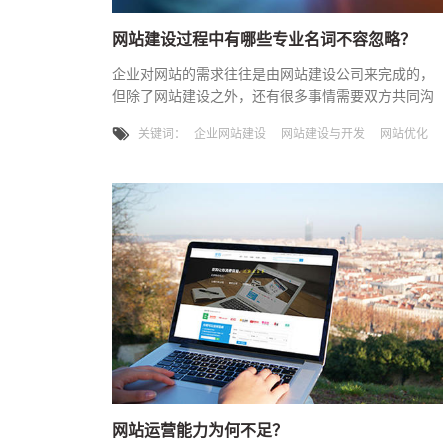
网站建设过程中有哪些专业名词不容忽略？
企业对网站的需求往往是由网站建设公司来完成的，
但除了网站建设之外，还有很多事情需要双方共同沟
通，这就要求企业对网站建设相关的专业术语有一定
关键词：
企业网站建设
网站建设与开发
网站优化
的了解，否则双方在沟通时都会遇到麻烦。今天就让
我们一起来看看网站建设相关的术语吧。让我们从网
站域名开始。一般来说，网站域名是浏览器访问的网
站。网站域名显然非常重要，就像一个人的名字一
样。选择一个非常有代表性的域名是网站长期发展的
必要考虑。 国际领域最常用的后缀是
网站运营能力为何不足？