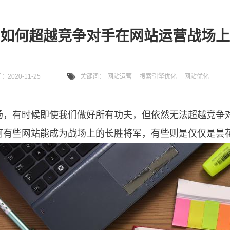
如何超越竞争对手在网站运营战场上
2020-11-25
关键词：
网站运营
搜索引擎优化
网站优化
场，有时候即使我们做好所有功夫，但依然无法超越竞争
何有些网站能成为战场上的长胜将军，有些则是仅仅是昙