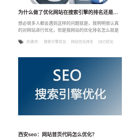
为什么做了优化网站在搜索引擎的排名还是那么差呢？
想必很多人都会遇到这样的问题就是，我明明很认真
的对网站进行优化，但是我网站的优化排名怎么就是
不上去呢，今天我们就来看一看为什么做了优化网站
关键词：
搜索引擎优化
网站优化排名
SEO优化
在搜索引擎的排名还是那么差呢？这一共分为5点内容
就让我们一起来看一下吧！1.优化了某些关键部位比
如网站的标题或者网站布局，这些都会给搜索引擎带
来一些不适应的感觉，需要重新对网站给予排名。排
名波动或下降自然是正常的。2.更新的内容质量存在
问题当网站迟迟不更新或不优
西安seo：网站首页代码怎么优化？