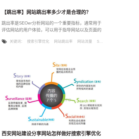
【跳出率】网站跳出率多少才是合理的？
跳出率是SEOer分析网站的一个重要指标，通常用于
评估网站的用户体验，可以用于指导网站以及页面的
改善。跳出率越高就说明该网站对访问者的吸引力越
关键词：
搜索引擎优化
网站跳出率
网站流量
SEO优化
低。当跳出率达到一定的程度时，就说明网站需要做
些优化或者页面更新了。一、什么是跳出率：跳出
率，简单来说，就是游客来到你的网站没有浏览第二
个页面就离开了。谈到跳出率，一般来说，自然是跳
出率越低越好，但是也要注意，不同行业、不同页面
功能的标准都有所不同。唯科优化
西安网站建设分享网站怎样做好搜索引擎优化