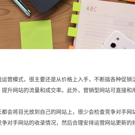
营模式，很主要还是从价格上入手，不断搞各种促销活
，提升网站的流量和成交率。此外，营销型网站可直接和
长都会将目光放到自己的网站上，很少会检查竞争对手网
竞争对手网站的收录情况，然后合理安排运营网站更新的