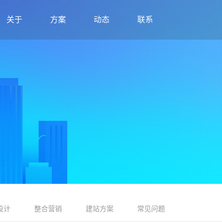
关于
方案
动态
联系
设计
整合营销
建站方案
常见问题