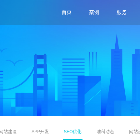
首页
案例
服务
网站建设
APP开发
SEO优化
唯科动态
网站