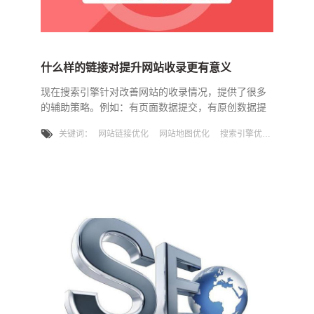
什么样的链接对提升网站收录更有意义
现在搜索引擎针对改善网站的收录情况，提供了很多
的辅助策略。例如：有页面数据提交，有原创数据提
交，有网站地图地址提交，还有各种的推送端口。从
关键词：
网站链接优化
网站地图优化
搜索引擎优化
SEO角度来说，不过这种辅助策略有没有用，起不起
效。我们都是建议要给网站部署上去的。因为做比没
做要好，做了之后，管它有没有用，放着就是了。万
一有用呢。我们大部分是处于这个考虑。但是如果做
了这些辅助策略还是对网站的收录没有改善，那怎么
办呢？这时候，我们就需要针对内