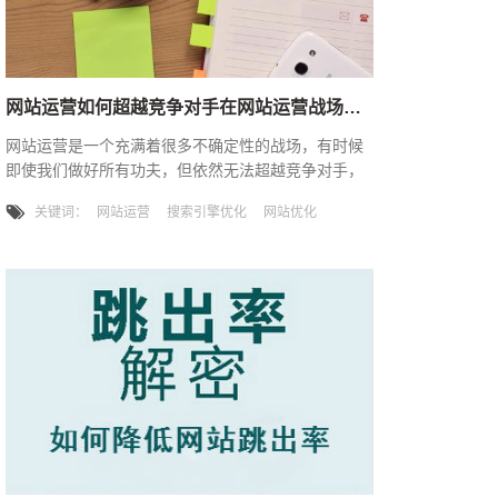
网站运营如何超越竞争对手在网站运营战场上战无不胜
网站运营是一个充满着很多不确定性的战场，有时候
即使我们做好所有功夫，但依然无法超越竞争对手，
甚至被竞争对手所打败，这个时候要想在市场中立足
关键词：
网站运营
搜索引擎优化
网站优化
会变的更加艰难，这是为何有些网站能成为战场上的
长胜将军，有些则是仅仅是昙花一现。 网站运营
如何超越竞争对手？ 1. 从价格上入手 为何部
分互联网公司能轻易地颠覆传统运营模式，很主要还
是从价格上入手，不断搞各种促销活动。在保证产品
的质量同时增加产品多样化，避