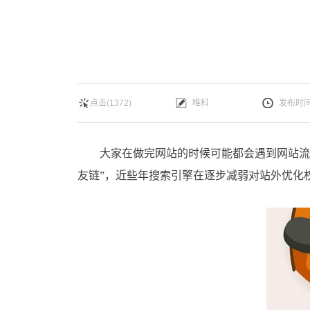
点击(1372)
唯科
发布时间：
大家在做完网站的时候可能都会遇到网站流量很少，甚至没有的情况。就网站的优化和推广而言分为两种，站内优化和站外优化，站外优化简单粗暴“外链
友链”，近些年搜索引擎在逐步减弱对站外优化