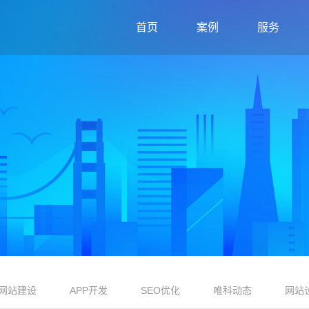
首页
案例
服务
网站建设
APP开发
SEO优化
唯科动态
网站