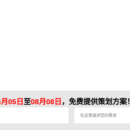
8月05日
至
08月08日
，免费提供策划方案！