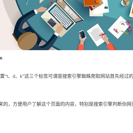
n
t、d、k”这三个标签可谓是搜索引擎蜘蛛爬取网站首先经过
示出来的，方便用户了解这个页面的内容，特别是搜索引擎判断你