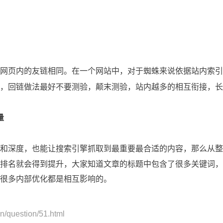
页内的友链相同。在一个网站中，对于蜘蛛来说依据站内索引
，回链做法最好不要测验，颠末测验，站内越多的相互衔接，长
量
深度，也能让搜索引擎抓取到最重要最合适的内容，那么从整
排名就会得到提升，大家知道文章的标题中包含了很多关键词，
很多内部优化都是相互影响的。
/question/51.html