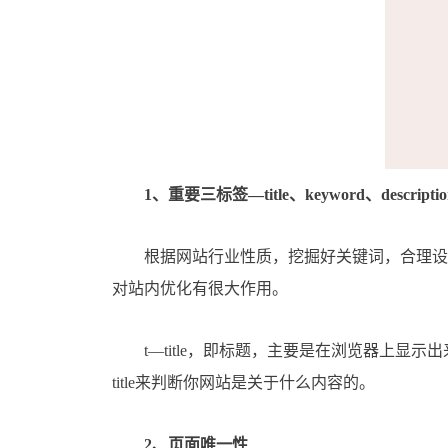
1、重要三标签—title、keyword、descriptio
根据网站行业性质，挖掘好关键词，合理设置“
对站内优化有很大作用。
t—title，即标题，主要是在浏览器上显
title来判断你网站是关于什么内容的。
2、页面唯一性