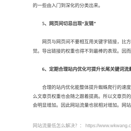
的一些由入门到深化的分类出来。
5、网页间切忌出现“友链”
网页与网页间不要相互用关键字链接，比方网
觉。导出链接的权重也得不到最棒的表现。因而
6、定期合理站内优化可提升长尾关键词流
合理的站内优化能整体提升蜘蛛爬行的速度和
么文章页权重也会随之跟着提高。所以文章页的
会明显增加。因此网站流量也就相对增加。网站
网站流量低怎么解决？
： https://www.wkwang.cn