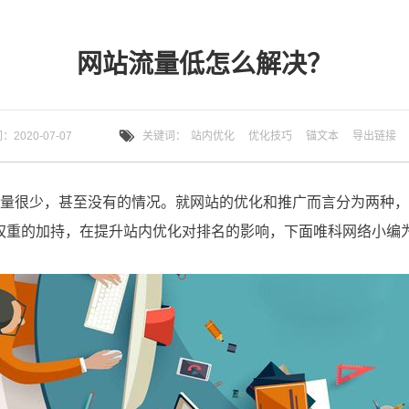
网站流量低怎么解决？
2020-07-07
关键词：
站内优化
优化技巧
锚文本
导出链接
权重的加持，在提升站内优化对排名的影响，下面唯科网络小编