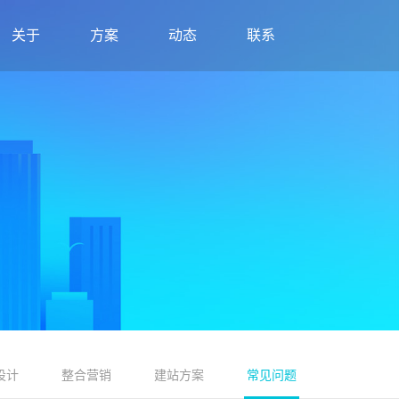
关于
方案
动态
联系
设计
整合营销
建站方案
常见问题