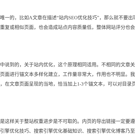
的，比如A文章在描述“站内SEO优化技巧”，那么就不要出
重复或相似页面，也会造成站点内容质量低，整体网站评分也会
说到的，关于站内优化，这个原理相同适用。不相同的文章关
页面进行锚文本多样化建立，工作量非常大，作用也不明显。我
，在文章页面呈现的当地，恰当加上1-3个锚文本，可以对目录
这样关于整站权重进步是不可取的。内页的导出链接一定要遵
引擎优化技巧、搜索引擎优化基础知识、搜索引擎优化博客乃至