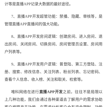
计等是直播
APP
记录大数据的最好途径。
7
、直播
APP开发
超管功能：禁播、隐藏、审核等，是
管理直播
APP
直播间的强大功能。
8
、直播
APP开发
房间逻辑：创建房间、进入房间、退
出房间、关闭房间、切换房间、房间管理员设置、房间用
户列表等。
9
、直播
APP开发
用户逻辑：普登陆、第三方登陆、注
册、搜索、修改信息、关注列表、粉丝列表、忘记密码、
查看个人信息、收入榜、关注和取关、检索等。
唯科网络
在进行
直播
APP
开发
之前，往往不是局限以
上几种功能，我们会通过各种渠道去了解用户的需求协助