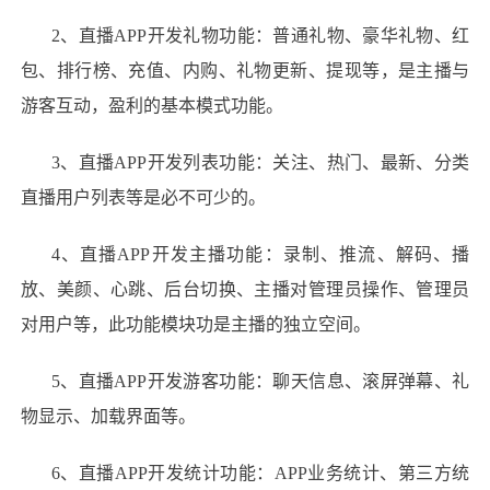
2
、直播
APP开发
礼物功能：普通礼物、豪华礼物、红
包、排行榜、充值、内购、礼物更新、提现等，是主播与
游客互动，盈利的基本模式功能。
3
、直播
APP开发
列表功能：关注、热门、最新、分类
直播用户列表等是必不可少的。
4
、直播
APP开发
主播功能：录制、推流、解码、播
放、美颜、心跳、后台切换、主播对管理员操作、管理员
对用户等，此功能模块功是主播的独立空间。
5
、直播
APP开发
游客功能：聊天信息、滚屏弹幕、礼
物显示、加载界面等。
6
、直播
APP开发
统计功能：
APP
业务统计、第三方统