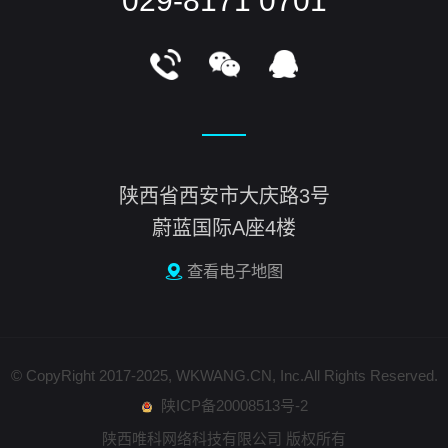
029-8171 0701
陕西省西安市大庆路3号
蔚蓝国际A座4楼
查看电子地图
© CopyRight 2017-2025, WKWANG.CN, Inc.All Rights Reserved.
陕ICP备20008513号-2
陕西唯科网络科技有限公司 版权所有