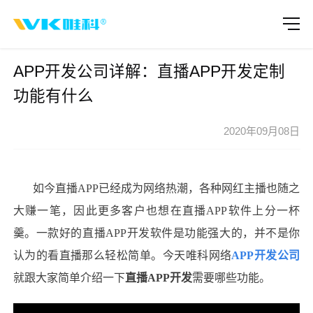
APP开发公司详解：直播APP开发定制
功能有什么
2020年09月08日
如今直播
APP
已经成为网络热潮，各种网红主播也随之
大赚一笔，因此更多客户也想在直播
APP
软件上分一杯
羹。一款好的直播
APP
开发软件是功能强大的，并不是你
认为的看直播那么轻松简单。今天
唯科网络
APP
开发公司
就跟大家简单介绍一下
直播
APP
开发
需要哪些功能。