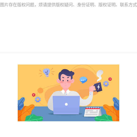
存在版权问题，烦请提供版权疑问、身份证明、版权证明、联系方式等发邮件