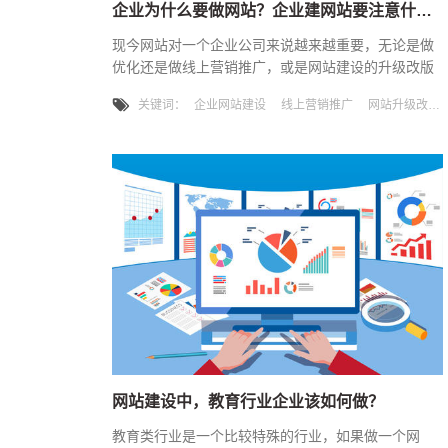
企业为什么要做网站？企业建网站要注意什么？
现今网站对一个企业公司来说越来越重要，无论是做
优化还是做线上营销推广，或是网站建设的升级改版
已是必不可少的了，企业最后目的都是希望把流量引
关键词：
企业网站建设
线上营销推广
网站升级改版
到官网并且转化为有效询盘，实现转化率，所以官网
要成为企业互联网营销的坚实基础。一、那么,企业为
什么要做网站建设呢？1，信息传递快网站的信息传递
比任何一家媒介，报刊，出版社都要迅速，并且只需
要几分钟就可把想要的信息更新完成，简单，快捷，
速度，使企业在最短的时间内发
网站建设中，教育行业企业该如何做？
教育类行业是一个比较特殊的行业，如果做一个网