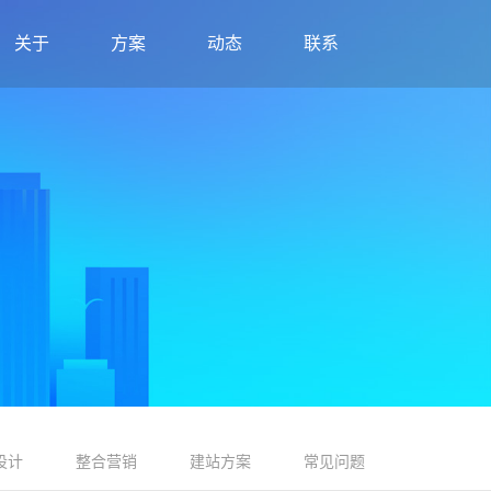
关于
方案
动态
联系
设计
整合营销
建站方案
常见问题