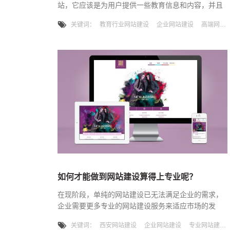
站，它应该是为用户提供一些教育信息和内容，并且
持续输出对用户有价值的内容，下面我们来说说网站
关键词：
教育行业网站建设
企业网站建设
高端网站建设
建设中，教育行业企业该如何做？一、网站建设前期
准备工作对于教育类企业，在进行网站建设之前，应
该要先规划好网站风格、网站版块内容、如何传递教
育信息，为用户建设出具有教育环境氛围的网站。通
常教育类的网站建设会采用蓝色、绿色等色调，这是
用户习惯认知的格调，会增加用户对网
如何才能做到网站建设算得上专业呢？
在现阶段，单纯的网站建设已无法满足企业的需求，
企业需要更多专业的网站建设服务来适应市场的发
展。很多企业原本在网站制作方面的投资预算，也是
关键词：
西安网站建设
企业网站建设
专业网站建设公司
十几万甚至更多。但从市场上找三五家网站制作公司