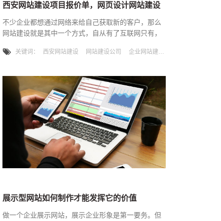
西安网站建设项目报价单，网页设计网站建设
不少企业都想通过网络来给自己获取新的客户，那么
网站建设就是其中一个方式，自从有了互联网只有，
不少的企业都做了自己的网站，也有更多的企业通过
关键词：
西安网站建设
网站建设公司
企业网站建设
网站营销实现了企业了营收，现在做网站并不是神秘
的事情，但是做好一个网站缺并不简单，因为如今做
网站建设的公司非常的多，同质化非常的严重，网上
用户想找一个满意的公司要需要多加对比，从而也说
明一个问题，大多数企业公司的网站都毫无特色。要
做好一个企业网站，首先要解决的问
展示型网站如何制作才能发挥它的价值
做一个企业展示网站，展示企业形象是第一要务。但