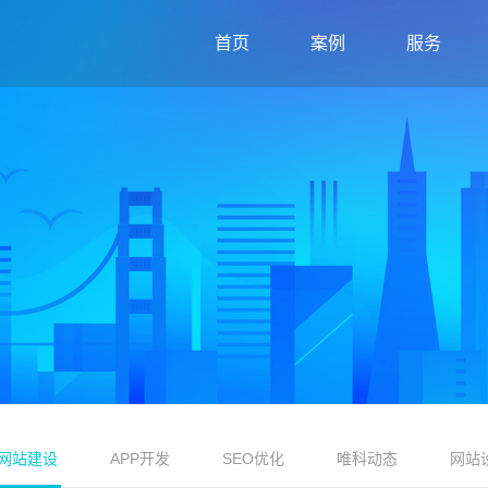
首页
案例
服务
网站建设
APP开发
SEO优化
唯科动态
网站