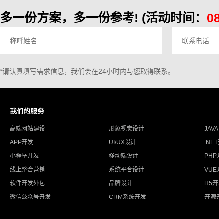
多一份方案，多一份参考!
(活动时间：
0
*请认真填写需求信息，我们会在24小时内与您取得联系。
我们的服务
高端网站建设
形象视觉设计
JAV
APP开发
UI/UX设计
.NE
小程序开发
移动端设计
PHP
线上整合营销
系统平台设计
VUE
软件开发外包
品牌设计
H5
微信公众号开发
CRM系统开发
开源