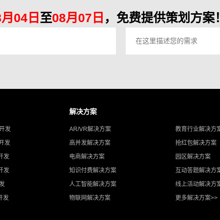
8月04日
至
08月07日
，免费提供策划方案！
解决方案
A开发
AR/VR解决方案
教育行业解决方
T开发
高并发解决方案
抢红包解决方案
开发
电商解决方案
园区解决方案
开发
知识付费解决方案
互动答题解决方
开发
人工智能解决方案
线上活动解决方
开发
物联网解决方案
更多解决方案>>