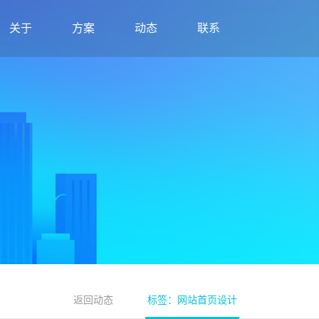
关于
方案
动态
联系
返回动态
标签：网站首页设计