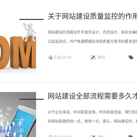
关于网站建设质量监控的作
网站建设的流程无外乎首页设计、内页设计、前后台编码
立起监测点，并严格遵照建站项目质量方案书的要求进
头再进行的重要手段。 在这里我们来解析，网络销售
点击(1870)
唯科
如何让客户找到你？或者你找到客户？作为网络这块，
网站建设全部流程需要多久
对于企业来说，时间就是金钱，时间就是效益，我们的
的网站能做的快一点，再快一点，那么，网站建设时，
架构分析第一步主要是对企业网站需求的整理，分析网