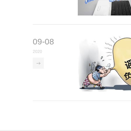
09-08
2020