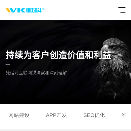
持续为客户创造价值和利益
凭借对互联网锐洞察和深刻理解
网站建设
APP开发
SEO优化
唯