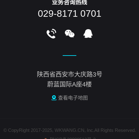
业务咨询热线
029-8171 0701
陕西省西安市大庆路3号
蔚蓝国际A座4楼
查看电子地图
© CopyRight 2017-2025, WKWANG.CN, Inc.All Rights Reserved.