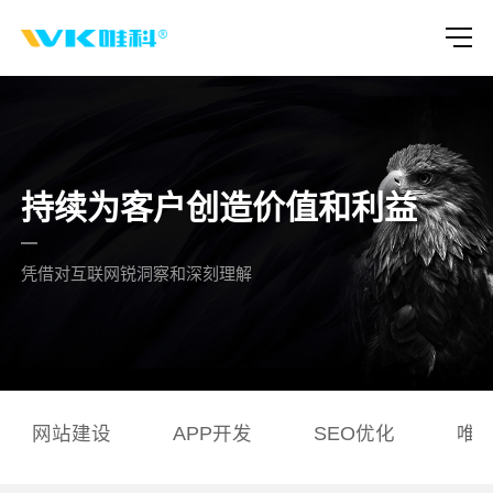
持续为客户创造价值和利益
凭借对互联网锐洞察和深刻理解
网站建设
APP开发
SEO优化
唯