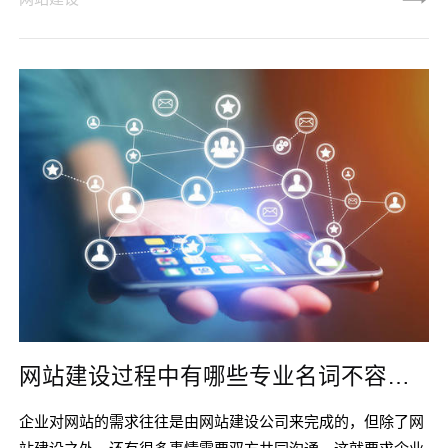
站，将能满足使用者需求，甚至达到双向的沟通，这是一般传
统媒体所做不到的。2、无限延伸它的容量不受限制，产品资
讯、图片等任何您想要提供给客户的资料皆可输入;它的时间不
受限制，一天24小时，一星期七天，一年365天不停的运作，
随时提供服
网站建设过程中有哪些专业名词不容忽略？
企业对网站的需求往往是由网站建设公司来完成的，但除了网