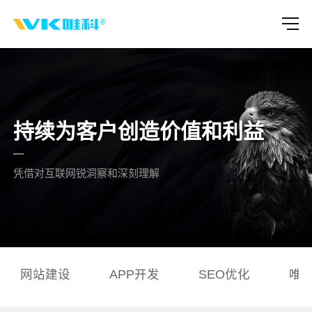
持续为客户创造价值和利益
凭借对互联网锐洞察和深刻理解
网站建设
APP开发
SEO优化
唯