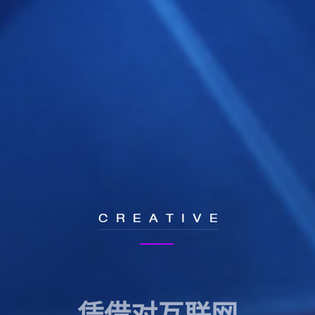
凭借对互联网
牌趋势的敏锐洞察和深刻