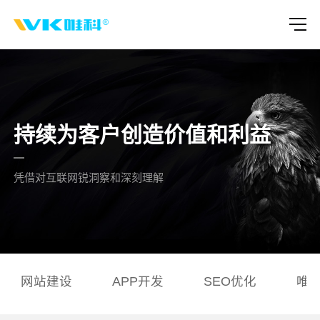
持续为客户创造价值和利益
凭借对互联网锐洞察和深刻理解
网站建设
APP开发
SEO优化
唯