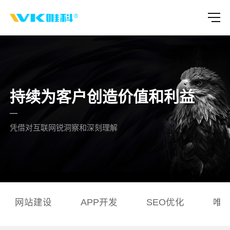
持续为客户创造价值和利益
凭借对互联网锐洞察和深刻理解
网站建设
APP开发
SEO优化
唯