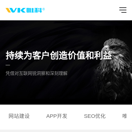
持续为客户创造价值和利益
凭借对互联网锐洞察和深刻理解
网站建设
APP开发
SEO优化
唯