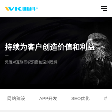
持续为客户创造价值和利益
凭借对互联网锐洞察和深刻理解
网站建设
APP开发
SEO优化
唯