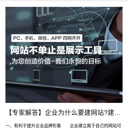
【专家解答】企业为什么要建网站?建网站好处有
一、有利于提升企业品牌形象 企业建立属于自己的网站可