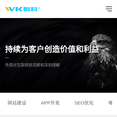
持续为客户创造价值和利益
凭借对互联网锐洞察和深刻理解
网站建设
APP开发
SEO优化
唯