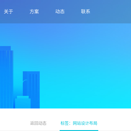
关于
方案
动态
联系
返回动态
标签：网站设计布局