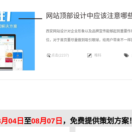
网站顶部设计中应该注意哪
西安网站设计对企业形象以及品牌宣传能够起到重要作
位，对于首页要尽量做到吸引眼球，给用户带来不一样
哪些要素供大家参考学习。对于一个网站设计来说，要
点击(2237)
唯科
分。网站导航栏设计的主要目的是导航和引导，所以这
8月04日
至
08月07日
，免费提供策划方案！