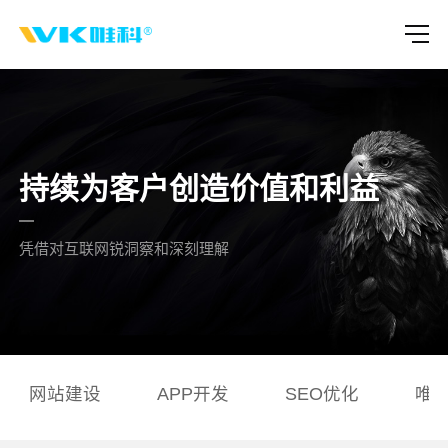
持续为客户创造价值和利益
凭借对互联网锐洞察和深刻理解
网站建设
APP开发
SEO优化
唯