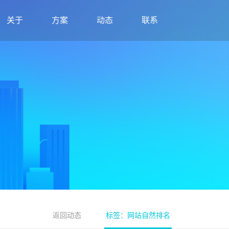
关于
方案
动态
联系
返回动态
标签：网站自然排名