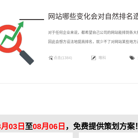
网站哪些变化会对自然排名
对于任何企业来说，都希望自己公司的网站能排到各大
因此会想方设法地提高排名，就少不了对网站某些地方
非常大的影响的，这里给大家介绍一下哪些动作会造成
点击(1384)
唯科
容或者标题的改动，由于这种变动是没有针对性或者目
8月03日
至
08月06日
，免费提供策划方案！