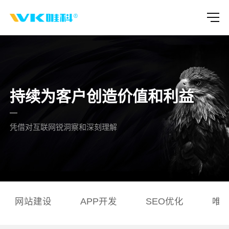
持续为客户创造价值和利益
凭借对互联网锐洞察和深刻理解
网站建设
APP开发
SEO优化
唯