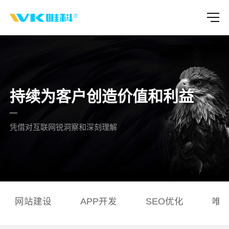
持续为客户创造价值和利益
凭借对互联网锐洞察和深刻理解
网站建设
APP开发
SEO优化
唯