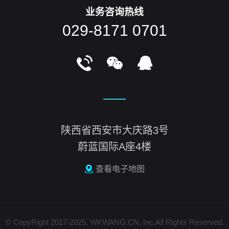
业务咨询热线
029-8171 0701
陕西省西安市大庆路3号
蔚蓝国际A座4楼
查看电子地图
© CopyRight 2017-2025, WKWANG.CN, Inc.All Rights Reserved.