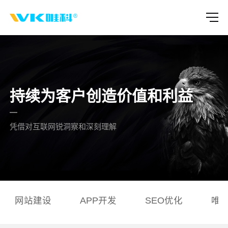
持续为客户创造价值和利益
凭借对互联网锐洞察和深刻理解
网站建设
APP开发
SEO优化
唯