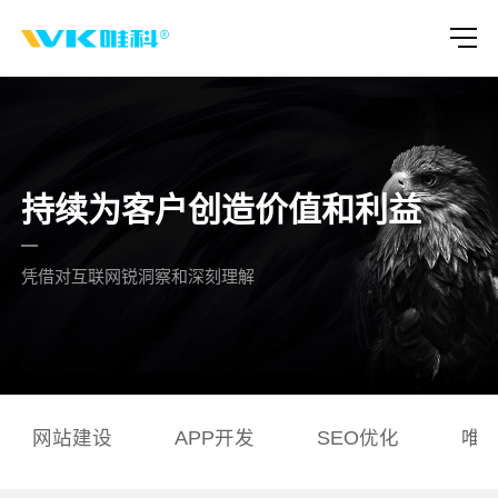
持续为客户创造价值和利益
凭借对互联网锐洞察和深刻理解
网站建设
APP开发
SEO优化
唯