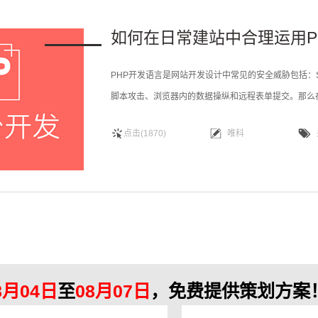
如何在日常建站中合理运用P
PHP开发语言是网站开发设计中常见的安全威胁包括：SQL
脚本攻击、浏览器内的数据操纵和远程表单提交。那么
科网络小编就与大家分享下：一、浏览器内的数据操纵
点击(1870)
唯科
元素和表单元素。用户在点击表单上的 Submit 之前，
8月04日
至
08月07日
，免费提供策划方案！