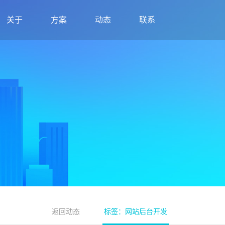
关于
方案
动态
联系
返回动态
标签：网站后台开发