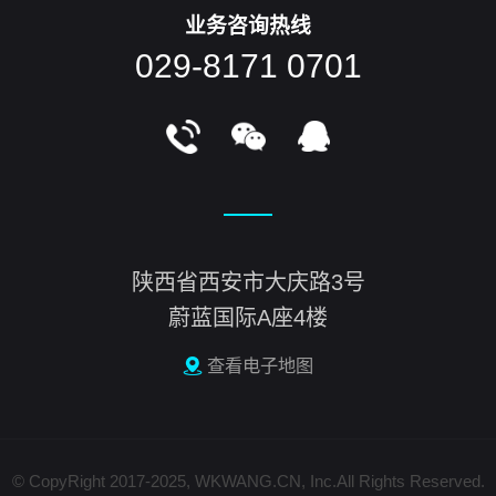
业务咨询热线
029-8171 0701
陕西省西安市大庆路3号
蔚蓝国际A座4楼
查看电子地图
© CopyRight 2017-2025, WKWANG.CN, Inc.All Rights Reserved.