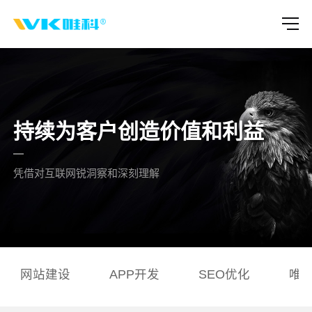
持续为客户创造价值和利益
凭借对互联网锐洞察和深刻理解
网站建设
APP开发
SEO优化
唯