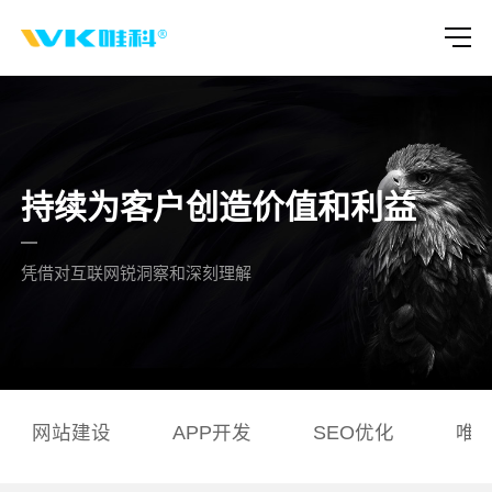
持续为客户创造价值和利益
凭借对互联网锐洞察和深刻理解
网站建设
APP开发
SEO优化
唯