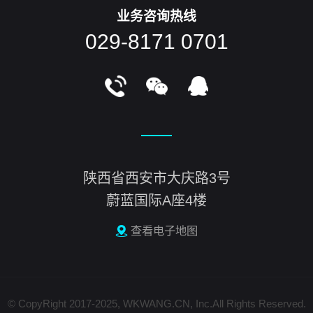
业务咨询热线
029-8171 0701
陕西省西安市大庆路3号
蔚蓝国际A座4楼
查看电子地图
© CopyRight 2017-2025, WKWANG.CN, Inc.All Rights Reserved.