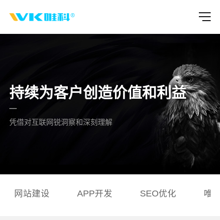
持续为客户创造价值和利益
凭借对互联网锐洞察和深刻理解
网站建设
APP开发
SEO优化
唯