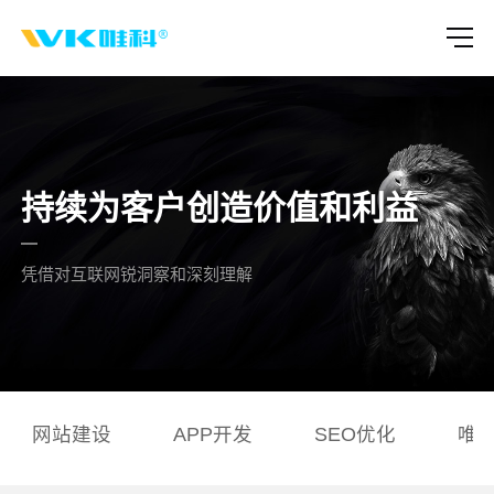
持续为客户创造价值和利益
凭借对互联网锐洞察和深刻理解
网站建设
APP开发
SEO优化
唯