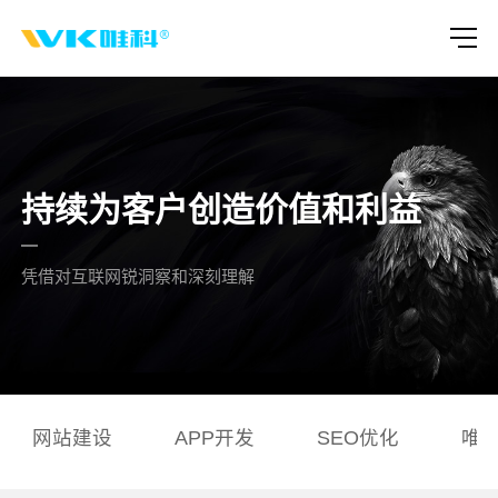
持续为客户创造价值和利益
凭借对互联网锐洞察和深刻理解
网站建设
APP开发
SEO优化
唯