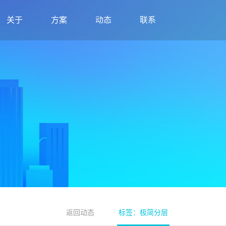
关于
方案
动态
联系
返回动态
标签：极简分层