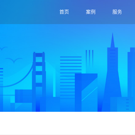
首页
案例
服务