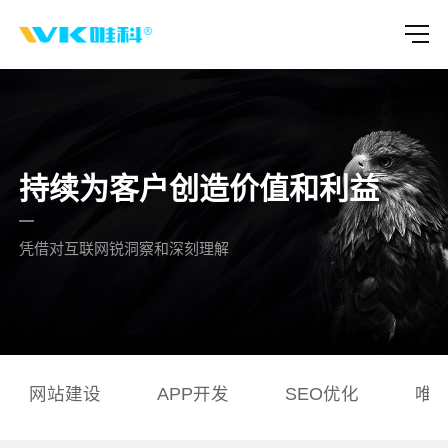
持续为客户创造价值和利益
凭借对互联网锐洞察和深刻理解
网站建设
APP开发
SEO优化
唯