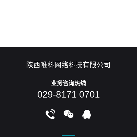
码，任何人都可以查看和修改。关于开源思想的诞生，有一个
很有意思的故事。Richard Stallman 是有史以来伟大的几名黑
客之一，也是世界上写代
陕西唯科网络科技有限公司
业务咨询热线
029-8171 0701