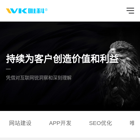
持续为客户创造价值和利益
凭借对互联网锐洞察和深刻理解
网站建设
APP开发
SEO优化
唯