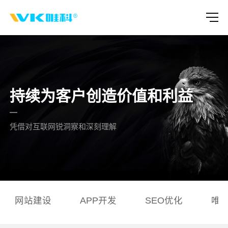
持续为客户创造价值和利益
凭借对互联网锐洞察和深刻理解
网站建设
APP开发
SEO优化
唯