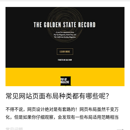
常见网站页面布局种类都有哪些呢？
不得不说，网页设计绝对是有套路的！网页布局虽然千变万
化，但是如果你仔细观察，会发现有一些布局适用范畴相当
广，经久不衰。今天的文章，我们就来聊一下5种经典的网页
常见问题