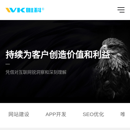
持续为客户创造价值和利益
凭借对互联网锐洞察和深刻理解
网站建设
APP开发
SEO优化
唯