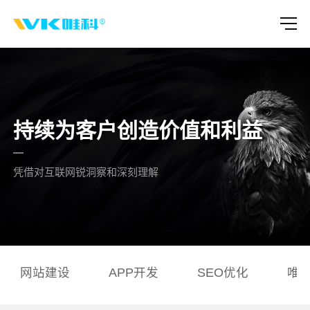
持续为客户创造价值和利益
凭借对互联网锐洞察和深刻理解
网站建设
APP开发
SEO优化
唯