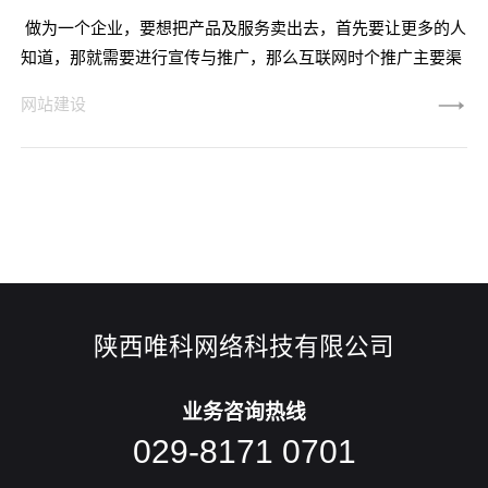
做为一个企业，要想把产品及服务卖出去，首先要让更多的人
知道，那就需要进行宣传与推广，那么互联网时个推广主要渠
道，若要通过线上进行推广宣传就要有个企业网站，因此公司
网站建设
网站具有很重要的战略意义，不仅通过网站提升公司形象，也
能提高产品曝光率，获取更多的客户，给企业带来很好的优势
及推进作用，对企业长久发展起到助推作用。 公司为
什么要做网站？好处有以下几个方面： 第一：有效促进企
业良好发
陕西唯科网络科技有限公司
业务咨询热线
029-8171 0701