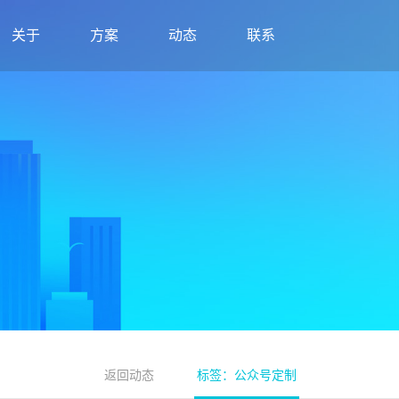
关于
方案
动态
联系
返回动态
标签：公众号定制