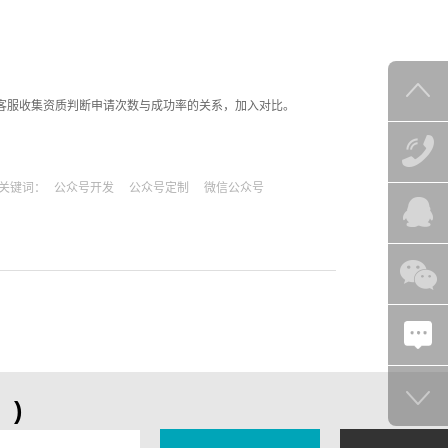
能客服收集资质判断申请次数与成功率的关系，加入对比。
关键词：
公众号开发
公众号定制
微信公众号
)