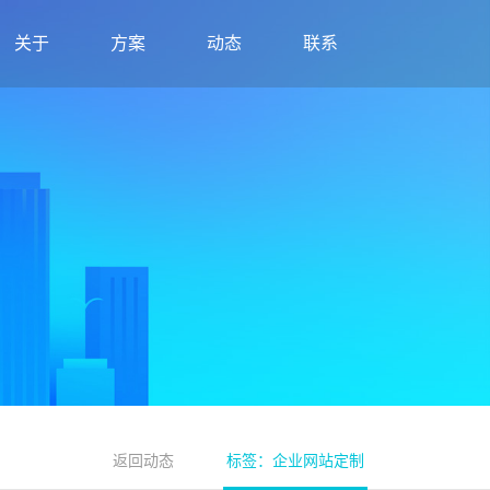
关于
方案
动态
联系
返回动态
标签：企业网站定制