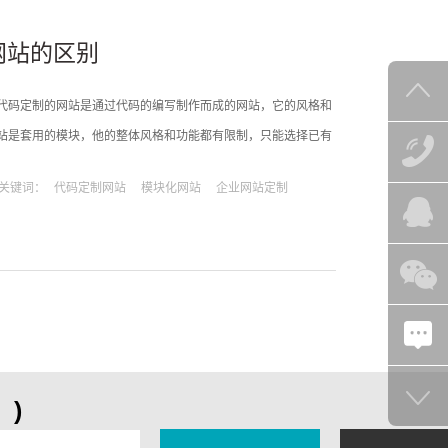
网站的区别
码定制的网站是通过代码的编写制作而成的网站，它的风格和
站是套用的模块，他的整体风格和功能都有限制，只能选择已有
站设计时，代码定制的网站可以根据企业的定位来设计网站的
关键词：
代码定制网站
模块化网站
企业网站定制
在设计时只能选择已有的模板，更换里面的图
)