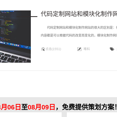
代码定制网站和模块化制作
代码定制网站和模块化制作网站的很大的区别是：代
内容都是可以根据代码的改变而变化的，模块化制作网
的模块，不能根据自己的想法去增加功能。 1、在网
点击(1551)
唯科
风格以及配色，都是比较个性的。 模块化制作网站
8月06日
至
08月09日
，免费提供策划方案！