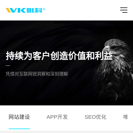
持续为客户创造价值和利益
凭借对互联网锐洞察和深刻理解
网站建设
APP开发
SEO优化
唯