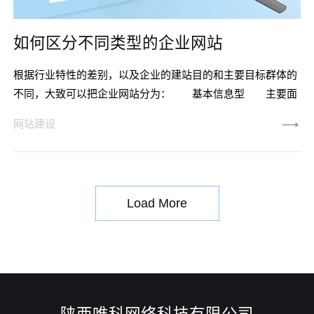
如何区分不同类型的企业网站
根据行业特性的差别，以及企业的建站目的和主要目标群体的
不同，大致可以把企业网站分为： 基本信息型 主要面
向客户、业界人士或者普通浏览者，以介绍企业的基本资料、
网站建设
帮助树立企业形象为主；也可以适当提供行业内的新闻或者知
识信息。这种类型网站通常也被形象的比喻为企业的"WEB
Catalog"。 多媒体广告型 主要面向客户或者企业产品
（服务）的消费群体，以宣传企业的核心品牌形象或者主要产
Load More
品（服务）为