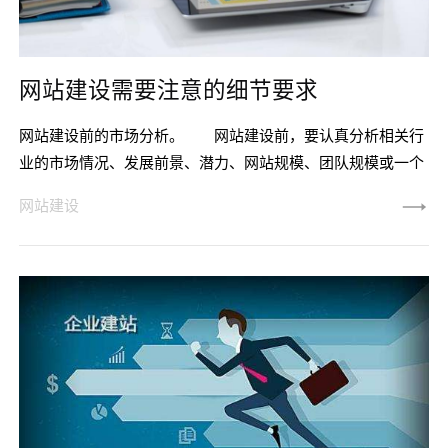
网站建设需要注意的细节要求
网站建设前的市场分析。 网站建设前，要认真分析相关行
业的市场情况、发展前景、潜力、网站规模、团队规模或一个
人能否操作，以及成本。然后，结合网站自身情况，对网站进
网站建设
行合理规划。 网站架构规划应该精简。 有的站长为了
吸引用户眼球，设计网站铺张浪费，竟然犯了这样的严重错
误。从用户的角度来看：当用户进入网站时，会感到眼花缭
乱。 很难找到他们需要的东西。他们只是立即关闭网站，
网站的跳出率会增加。从搜索