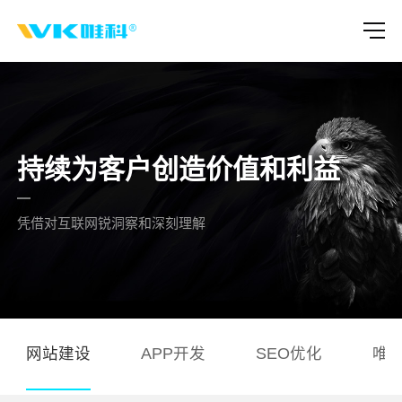
持续为客户创造价值和利益
凭借对互联网锐洞察和深刻理解
网站建设
APP开发
SEO优化
唯