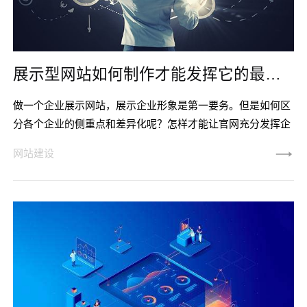
展示型网站如何制作才能发挥它的最大价值
做一个企业展示网站，展示企业形象是第一要务。但是如何区
分各个企业的侧重点和差异化呢？怎样才能让官网充分发挥企
业的价值？企业官网不仅仅是一个花瓶，我们需要从中获得利
网站建设
益，获得网站带来的影响力。官网是企业信息化建设的重要组
成部分。所以网站制作不要只求美观，盲目应用各种flash动画
效果，要根据企业特点定制网站。如何做好一个企业网站，唯
科网络网站制作公司给你最专业的答案。第一，设计需要简洁
大方，首页给人一