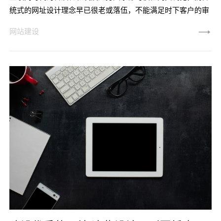
统式的网址设计理念早已很老或落伍，不能满足时下客户的审
美观要求。如今广泛的一个认可便是网站制作要高端大气才算
网站建设
是火爆的。的确那样的网址更火爆更好看，还有益于互联网推
广。由于这就是时下十分时兴的简洁既时尚潮流，给人轻松自
在的觉得。这也是简洁企业网站建设的较大优势。那麼要做一
个简洁高档的企业官网基本建设要搞清楚这种关键点。最先在
不一样的行具备不一样的