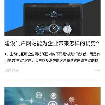
建设门户网站能为企业带来怎样的优势?
1、主动与互动企业网站所面对的不再是“被动”的读者，而是有
目地的“主动”客户。买主以及潜在的客户将透过网络主动的找
到企业网站，要求他们所需要的服务。一个设计优秀的企业网
网站建设
站，将能满足使用者需求，甚至达到双向的沟通，这是一般传
统媒体所做不到的。2、无限延伸它的容量不受限制，产品资
讯、图片等任何您想要提供给客户的资料皆可输入;它的时间不
受限制，一天24小时，一星期七天，一年365天不停的运作，
随时提供服