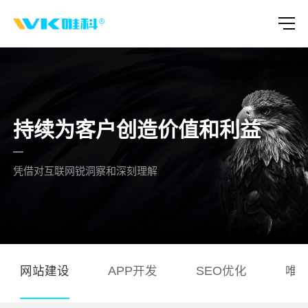
持续为客户创造价值和利益
凭借对互联网锐洞察和深刻理解
网站建设
APP开发
SEO优化
唯